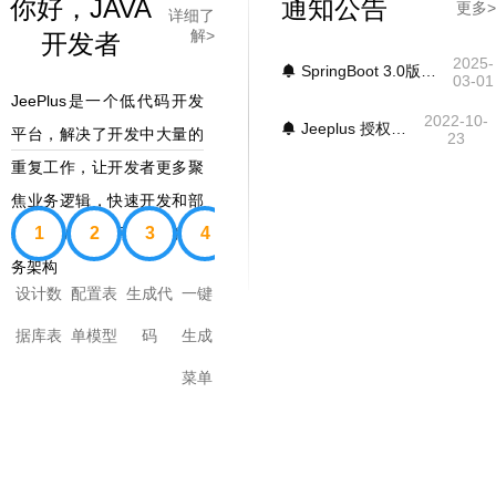
你好，JAVA
通知公告
更多>
详细了
解>
开发者
2025-
SpringBoot 3.0版本升级发布 (2025 -3 -1)
03-01
JeePlus是一个低代码开发
2022-10-
Jeeplus 授权协议
平台，解决了开发中大量的
23
重复工作，让开发者更多聚
焦业务逻辑，快速开发和部
1
2
3
4
署现代Web应用程序+微服
务架构
设计数
配置表
生成代
一键
据库表
单模型
码
生成
菜单